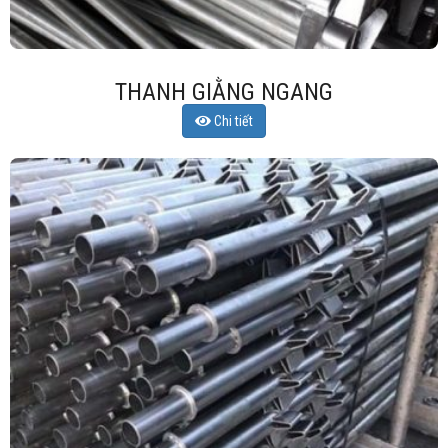
THANH GIẰNG NGANG
Chi tiết