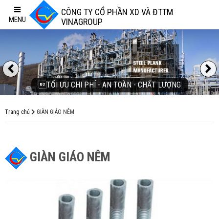
CÔNG TY CỔ PHẦN XD VÀ ĐTTM
MENU
VINAGROUP
Previous
TỐI ƯU CHI PHÍ - AN TOÀN - CHẤT LƯỢNG
Trang chủ
GIÀN GIÁO NÊM
GIÀN GIÁO NÊM