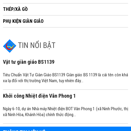
THÉP/XÀ GỒ
PHỤ KIỆN GIÀN GIÁO
TIN NỔI BẬT
Vật tư giàn giáo BS1139
Tiêu Chuẩn Vật Tư Giàn Giáo BS1139 Giàn giáo BS 1139 là cái tên còn khá
xa lạ đối với thị trường Việt Nam, tuy nhiên đây...
Khởi công Nhiệt điện Vân Phong 1
Ngày 6-10, dự án Nhà máy Nhiệt điện BOT Vân Phong 1 (xã Ninh Phước, thị
xã Ninh Hòa, Khánh Hòa) chính thức động...