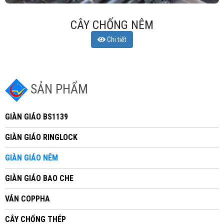
CÂY CHỐNG NÊM
Chi tiết
SẢN PHẨM
GIÀN GIÁO BS1139
GIÀN GIÁO RINGLOCK
GIÀN GIÁO NÊM
GIÀN GIÁO BAO CHE
VÁN COPPHA
CÂY CHỐNG THÉP