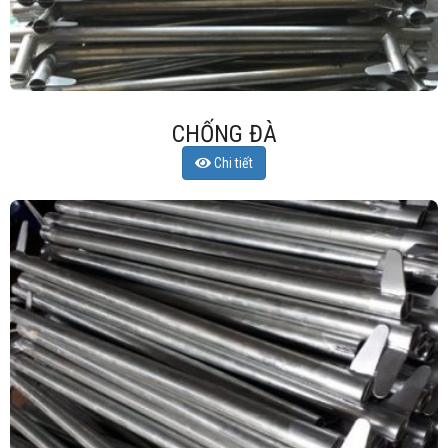
CHỐNG ĐÀ
Chi tiết