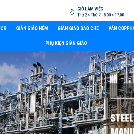
GIỜ LÀM VIỆC
Thứ 2 > Thứ 7 - 8:00 > 17:00
OCK
GIÀN GIÁO NÊM
GIÀN GIÁO BAO CHE
VÁN COPPH
PHỤ KIỆN GIÀN GIÁO