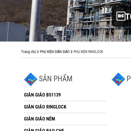
TỐ
Trang chủ
PHỤ KIỆN GIÀN GIÁO
PHỤ KIỆN RINGLOCK
SẢN PHẨM
P
GIÀN GIÁO BS1139
GIÀN GIÁO RINGLOCK
GIÀN GIÁO NÊM
GIÀN GIÁO BAO CHE