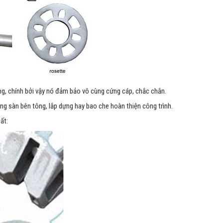
g, chính bởi vậy nó đảm bảo vô cùng cứng cáp, chắc chắn.
ng sàn bên tông, lắp dựng hay bao che hoàn thiện công trình.
ất: