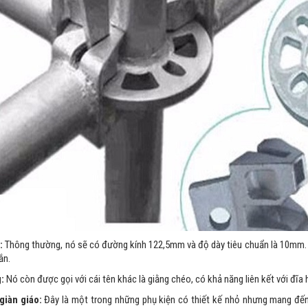
:
Thông thường, nó sẽ có đường kính 122,5mm và độ dày tiêu chuẩn là 10mm. 
ắn.
:
Nó còn được gọi với cái tên khác là giằng chéo, có khả năng liên kết với đĩa
giàn giáo:
Đây là một trong những phụ kiện có thiết kế nhỏ nhưng mang đến t