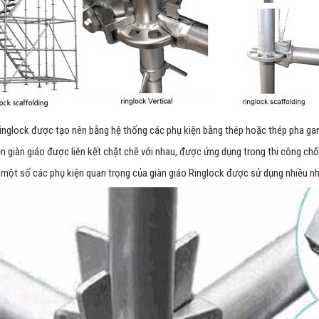
inglock được tạo nên bằng hệ thống các phụ kiện bằng thép hoặc thép pha gan
n giàn giáo được liên kết chặt chẽ với nhau, được ứng dụng trong thi công chố
 một số các phụ kiện quan trọng của giàn giáo Ringlock được sử dụng nhiều nh