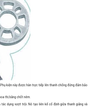
Phụ kiện này được hàn trực tiếp lên thanh chống đứng đảm bảo
 hoa thị bằng chốt nêm.
ác dụng vượt trội. Nó tạo liên kế cố định giữa thanh giằng và