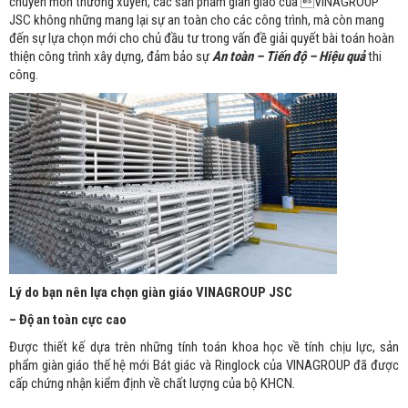
chuyên môn thường xuyên, các sản phẩm giàn giáo của VINAGROUP
JSC không những mang lại sự an toàn cho các công trình, mà còn mang
đến sự lựa chọn mới cho chủ đầu tư trong vấn đề giải quyết bài toán hoàn
thiện công trình xây dựng, đảm bảo sự
An toàn – Tiến độ – Hiệu quả
thi
công.
Lý do bạn nên lựa chọn giàn giáo VINAGROUP JSC
– Độ an toàn cực cao
Được thiết kế dựa trên những tính toán khoa học về tính chịu lực, sản
phẩm giàn giáo thế hệ mới Bát giác và Ringlock của VINAGROUP đã được
cấp chứng nhận kiểm định về chất lượng của bộ KHCN.