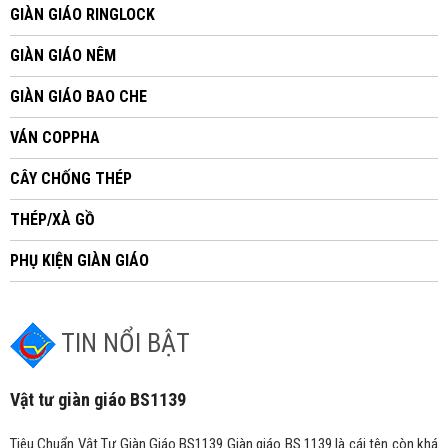
GIÀN GIÁO RINGLOCK
GIÀN GIÁO NÊM
GIÀN GIÁO BAO CHE
VÁN COPPHA
CÂY CHỐNG THÉP
THÉP/XÀ GỒ
PHỤ KIỆN GIÀN GIÁO
TIN NỔI BẬT
Vật tư giàn giáo BS1139
Tiêu Chuẩn Vật Tư Giàn Giáo BS1139 Giàn giáo BS 1139 là cái tên còn khá