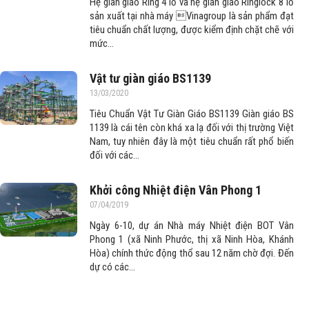
Hệ giàn giáo Ring 4 lỗ và hệ giàn giáo Ringlock 8 lỗ
sản xuất tại nhà máy Vinagroup là sản phẩm đạt
tiêu chuẩn chất lượng, được kiểm định chặt chẽ với
mức...
Vật tư giàn giáo BS1139
13/03/2020
Tiêu Chuẩn Vật Tư Giàn Giáo BS1139 Giàn giáo BS
1139 là cái tên còn khá xa lạ đối với thị trường Việt
Nam, tuy nhiên đây là một tiêu chuẩn rất phổ biến
đối với các...
Khởi công Nhiệt điện Vân Phong 1
07/04/2019
Ngày 6-10, dự án Nhà máy Nhiệt điện BOT Vân
Phong 1 (xã Ninh Phước, thị xã Ninh Hòa, Khánh
Hòa) chính thức động thổ sau 12 năm chờ đợi. Đến
dự có các...