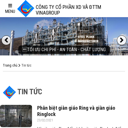
CÔNG TY CỔ PHẦN XD VÀ ĐTTM
MENU
VINAGROUP
Previous
TỐI ƯU CHI PHÍ - AN TOÀN - CHẤT LƯỢNG
Trang chủ
Tin tức
TIN TỨC
Phân biệt giàn giáo Ring và giàn giáo
Ringlock
23/02/2021