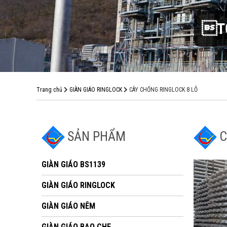
TỐ
Trang chủ
GIÀN GIÁO RINGLOCK
CÂY CHỐNG RINGLOCK 8 LỖ
SẢN PHẨM
C
GIÀN GIÁO BS1139
GIÀN GIÁO RINGLOCK
GIÀN GIÁO NÊM
GIÀN GIÁO BAO CHE