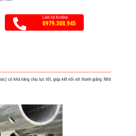
Liên hệ hotline
0979.308.945
ác) có khả năng chịu lực tốt, giúp kết nối với thanh giằng. Nhờ