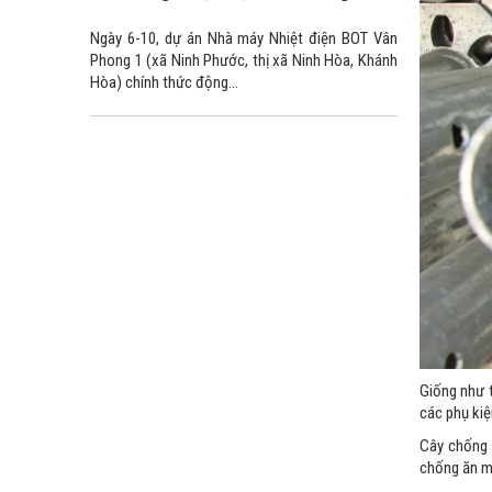
Ngày 6-10, dự án Nhà máy Nhiệt điện BOT Vân
Phong 1 (xã Ninh Phước, thị xã Ninh Hòa, Khánh
Hòa) chính thức động...
Giống như t
các phụ kiệ
Cây chống 
chống ăn mò