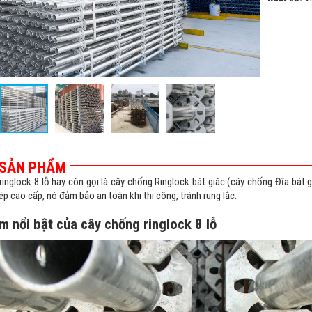
 SẢN PHẨM
inglock 8 lỗ hay còn gọi là cây chống Ringlock bát giác (cây chống Đĩa bát gi
hép cao cấp, nó đảm bảo an toàn khi thi công, tránh rung lắc.
m nổi bật của cây chống ringlock 8 lỗ