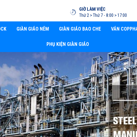
GIỜ LÀM VIỆC
Thứ 2 > Thứ 7 - 8:00 > 17:00
OCK
GIÀN GIÁO NÊM
GIÀN GIÁO BAO CHE
VÁN COPPH
PHỤ KIỆN GIÀN GIÁO