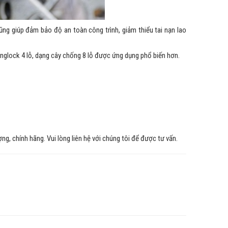
ng giúp đảm bảo độ an toàn công trình, giảm thiểu tai nạn lao
inglock 4 lỗ, dạng cây chống 8 lỗ được ứng dụng phổ biến hơn.
, chính hãng. Vui lòng liên hệ với chúng tôi để được tư vấn.