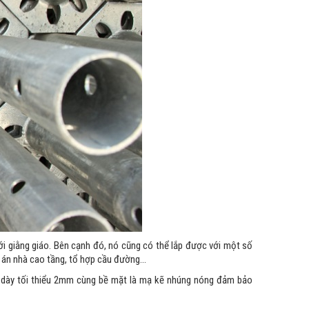
ới giằng giáo. Bên cạnh đó, nó cũng có thể lắp được với một số
ự án nhà cao tầng, tổ hợp cầu đường…
ộ dày tối thiểu 2mm cùng bề mặt là mạ kẽ nhúng nóng đảm bảo