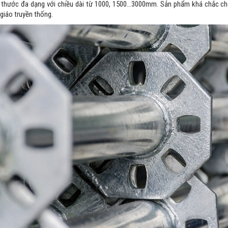
 thước đa dạng với chiều dài từ 1000, 1500…3000mm. Sản phẩm khá chắc chắn
giáo truyền thống.