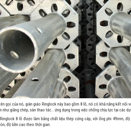
ên gọi của nó, giàn giáo Ringlock này bao gồm 8 lỗ, nó có khả năng kết nối v
n như giằng chép, sàn thao tác… ứng dụng trong việc chống chịu lực tại các d
Ringlock 8 lỗ được làm bằng chất liệu thép cứng cáp, với ống phi 49mm, đ
n, độ bền cao theo thời gian.