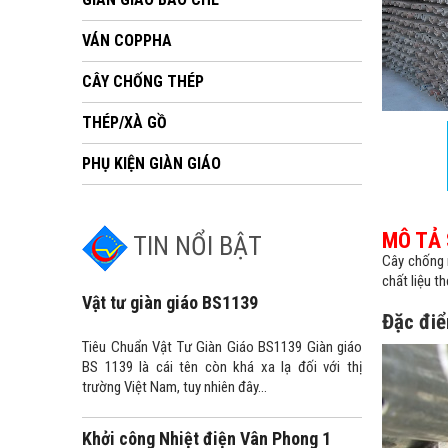
VÁN COPPHA
CÂY CHỐNG THÉP
THÉP/XÀ GỒ
PHỤ KIỆN GIÀN GIÁO
MÔ TẢ
TIN NỔI BẬT
Cây chống r
chất liệu t
Vật tư giàn giáo BS1139
Đặc điể
Tiêu Chuẩn Vật Tư Giàn Giáo BS1139 Giàn giáo
BS 1139 là cái tên còn khá xa lạ đối với thị
trường Việt Nam, tuy nhiên đây...
Khởi công Nhiệt điện Vân Phong 1